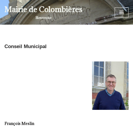
Mairie de Colombières
Aller
Bienvenue
au
contenu
Conseil Municipal
François Meslin