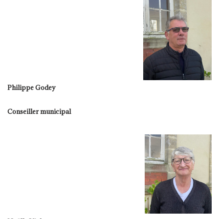
Philippe Godey
Conseiller municipal