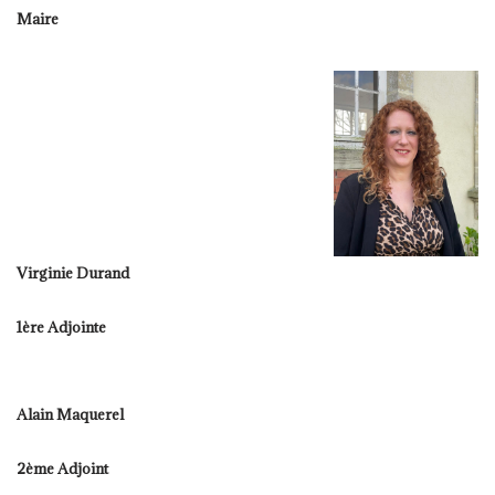
Maire
Virginie Durand
1ère Adjointe
Alain Maquerel
2ème Adjoint