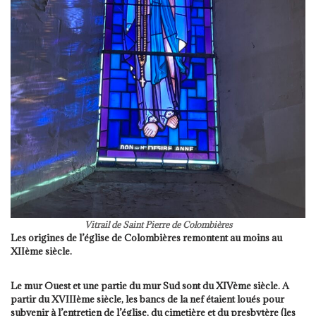
Vitrail de Saint Pierre de Colombières
Les origines de l’église de Colombières remontent au moins au
XIIème siècle.
Le mur Ouest et une partie du mur Sud sont du XIVème siècle. A
partir du XVIIIème siècle, les bancs de la nef étaient loués pour
subvenir à l’entretien de l’église, du cimetière et du presbytère (les