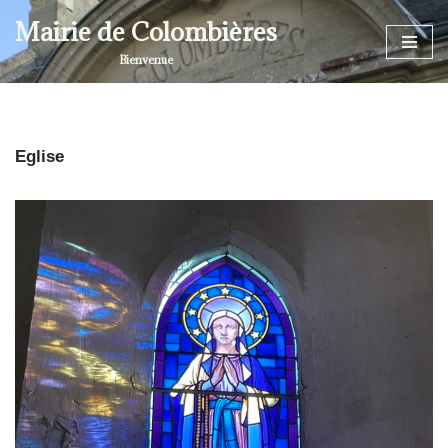
Mairie de Colombières
Aller
Bienvenue
au
contenu
Eglise