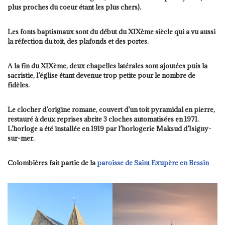
plus proches du coeur étant les plus chers).
Les fonts baptismaux sont du début du XIXème siècle qui a vu aussi
la réfection du toit, des plafonds et des portes.
A la fin du XIXème, deux chapelles latérales sont ajoutées puis la
sacristie, l’église étant devenue trop petite pour le nombre de
fidèles.
Le clocher d’origine romane, couvert d’un toit pyramidal en pierre,
restauré à deux reprises abrite 3 cloches automatisées en 1971.
L’horloge a été installée en 1919 par l’horlogerie Maksud d’Isigny-
sur-mer.
Colombières fait partie de la
paroisse de Saint Exupère en Bessin